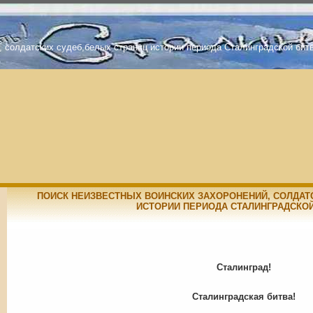
, солдатских судеб,белых страниц истории периода Сталинградской бит
ПОИСК НЕИЗВЕСТНЫХ ВОИНСКИХ ЗАХОРОНЕНИЙ, СОЛДАТ
ИСТОРИИ ПЕРИОДА СТАЛИНГРАДСКО
Сталинград!
Сталинградская битва!