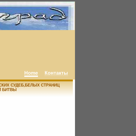
вы
Home
Контакты
СКИХ СУДЕБ,БЕЛЫХ СТРАНИЦ
Й БИТВЫ