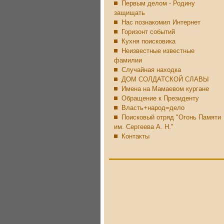
Первым делом - Родину
защищать
Нас познакомил Интернет
Горизонт событий
Кухня поисковика
Неизвестные известные
фамилии
Случайная находка
ДОМ СОЛДАТСКОЙ СЛАВЫ
Имена на Мамаевом кургане
Обращение к Президенту
Власть+народ=дело
Поисковый отряд "Огонь Памяти
им. Сергеева А. Н."
Контакты