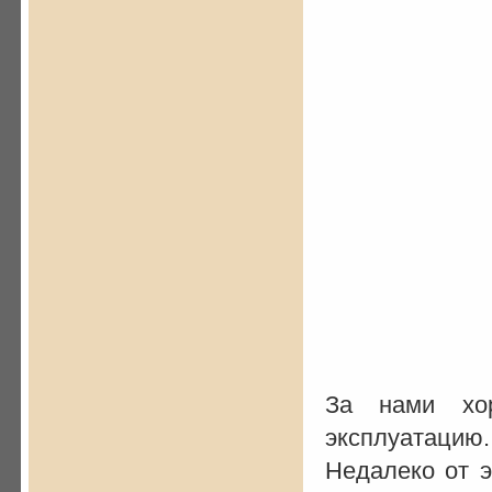
За нами хо
эксплуатацию.
Недалеко от э