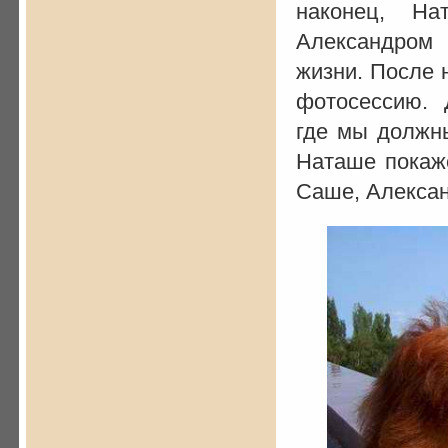
наконец, На
Александром 
жизни. После 
фотосессию. Д
где мы должн
Наташе покаже
Саше, Алексан