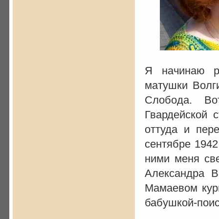
Я начинаю р
матушки Волги
Слобода. Во
Гвардейской 
оттуда и пер
сентябре 1942
ними меня св
Александра В
Мамаевом кург
бабушкой-по