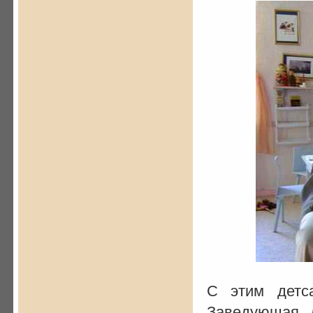
С этим детс
Заведующая 