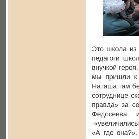
Это школа из
педагоги шко
внучкой героя.
мы пришли к 
Наташа там бе
сотруднице ск
правда» за се
Федосеева 
«увеличились»
«А где она?»