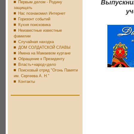
Выпускни
Первым делом - Родину
защищать
уч
Нас познакомил Интернет
Горизонт событий
Кухня поисковика
Неизвестные известные
фамилии
Случайная находка
ДОМ СОЛДАТСКОЙ СЛАВЫ
Имена на Мамаевом кургане
Обращение к Президенту
Власть+народ=дело
Поисковый отряд "Огонь Памяти
им. Сергеева А. Н."
Контакты