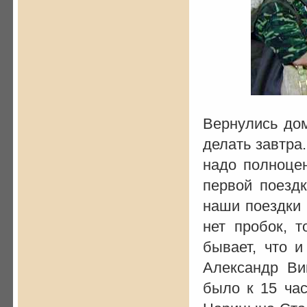
Вернулись дом
делать завтра
надо полноце
первой поезд
наши поездки 
нет пробок, 
бывает, что 
Александр Ви
было к 15 ча