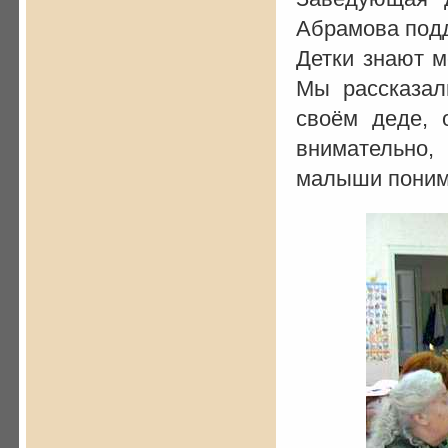
Абрамова подд
Детки знают м
Мы рассказал
своём деде, 
внимательно,
малыши поним