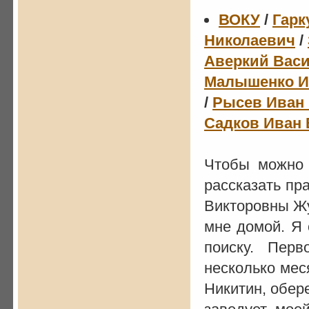
ВОКУ
/
Гарк
Николаевич
/
Аверкий Вас
Малышенко И
/
Рысев Иван
Садков Иван
Чтобы можно 
рассказать пр
Викторовны Жу
мне домой. Я 
поиску. Пер
несколько мес
Никитин, обер