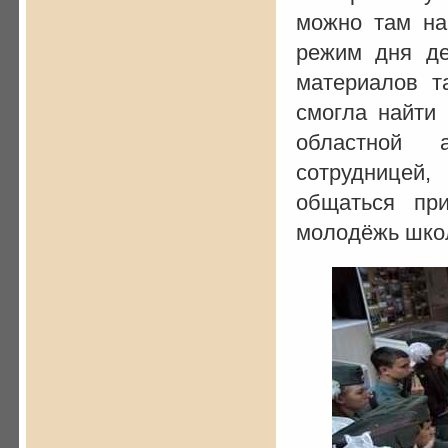
можно там на
режим дня де
материалов т
смогла найти
областной 
сотрудницей
общаться пр
молодёжь шко