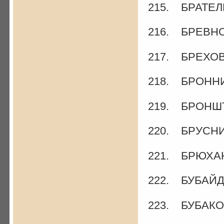
215. БРАТЕЛЬ
216. БРЕВНО
217. БРЕХОВ 
218. БРОННИ
219. БРОНШТ
220. БРУСНИ
221. БРЮХАН
222. БУБАЙД
223. БУБАКОВ