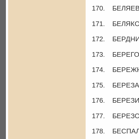
170. БЕЛЯЕВА
171. БЕЛЯКОВ
172. БЕРДНИК
173. БЕРЕГО
174. БЕРЕЖНО
175. БЕРЕЗА 
176. БЕРЕЗИ
177. БЕРЕЗО
178. БЕСПАЛЬ