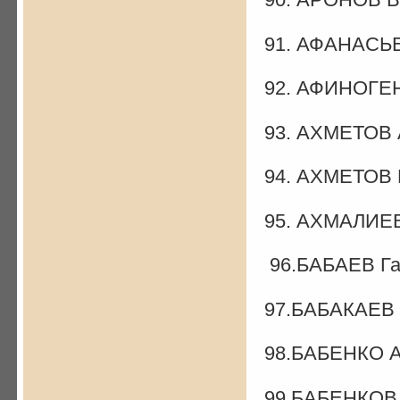
91. АФАНАСЬЕ
92. АФИНОГЕН
93. АХМЕТОВ 
94. АХМЕТОВ 
95. АХМАЛИЕВ
96.БАБАЕВ Га
97.БАБАКАЕВ 
98.БАБЕНКО А
99.БАБЕНКОВ 