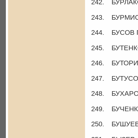
242. БУРЛАКО
243. БУРМИС
244. БУСОВ Г
245. БУТЕНКО
246. БУТОРИ
247. БУТУСОВ
248. БУХАРО
249. БУЧЕНК
250. БУШУЕВ 