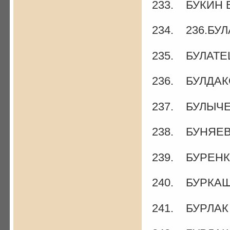
233. БУКИН В
234. 236.БУЛ
235. БУЛАТЕ
236. БУЛДАКО
237. БУЛЫЧЕ
238. БУНЯЕВ 
239. БУРЕНКО
240. БУРКАШ
241. БУРЛАК 