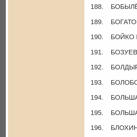
188. БОБЫЛЁ
189. БОГАТОВ
190. БОЙКО 
191. БОЗУЕВ 
192. БОЛДЫР
193. БОЛОБО
194. БОЛЬША
195. БОЛЬША
196. БЛОХИН