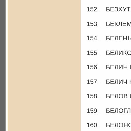
152. БЕЗХУТР
153. БЕКЛЕМ
154. БЕЛЕНЬ
155. БЕЛИКО
156. БЕЛИН И
157. БЕЛИЧ Н
158. БЕЛОВ И
159. БЕЛОГЛ
160. БЕЛОНО