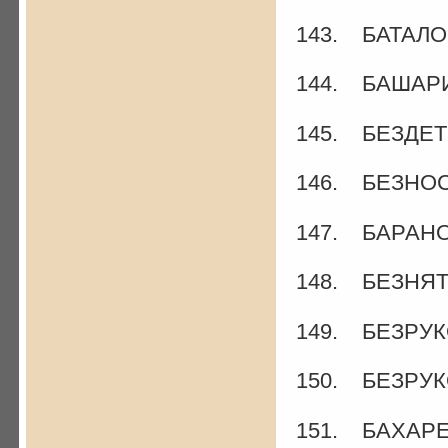
143. БАТАЛОВ
144. БАШАРИН
145. БЕЗДЕТК
146. БЕЗНОС
147. БАРАНОВ
148. БЕЗНЯ
149. БЕЗРУКО
150. БЕЗРУК
151. БАХАРЕВ