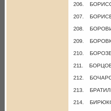
206. БОРИСОВ
207. БОРИСЕ
208. БОРОВИ
209. БОРОВКО
210. БОРОЗЕН
211. БОРЦОВ
212. БОЧАРОВ
213. БРАТИЛЕ
214. БИРЮКО