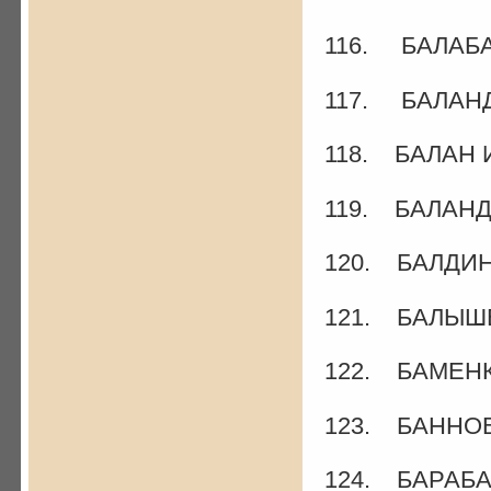
116. БАЛАБА
117. БАЛАНД
118. БАЛАН И
119. БАЛАНД
120. БАЛДИН 
121. БАЛЫШЕ
122. БАМЕНКО
123. БАННОВ
124. БАРАБА