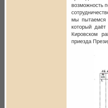
возможность п
сотрудничеств
мы пытаемся 
который даёт
Кировском р
приезда През