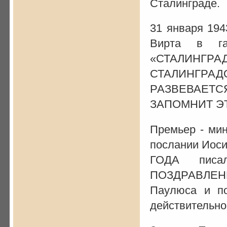
Сталинграде.
31 января 194
Вирта в га
«СТАЛИНГРА
СТАЛИНГРАДО
РАЗВЕВАЕТС
ЗАПОМНИТ ЭТ
Премьер - мин
послании Иос
ГОДА писа
ПОЗДРАВЛЕНИ
Паулюса и по
действитель