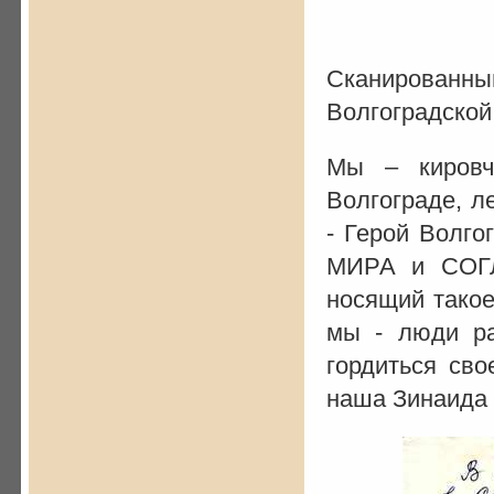
Сканированн
Волгоградской
Мы – кировч
Волгограде, л
- Герой Волг
МИРА и СОГЛ
носящий такое
мы - люди ра
гордиться сво
наша Зинаида 