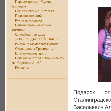
Первым делом - Родину
защищать
Нас познакомил Интернет
Горизонт событий
Кухня поисковика
Неизвестные известные
фамилии
Случайная находка
ДОМ СОЛДАТСКОЙ СЛАВЫ
Имена на Мамаевом кургане
Обращение к Президенту
Власть+народ=дело
Поисковый отряд "Огонь Памяти
им. Сергеева А. Н."
Контакты
Подарок о
Сталинградск
Васильевич Ал