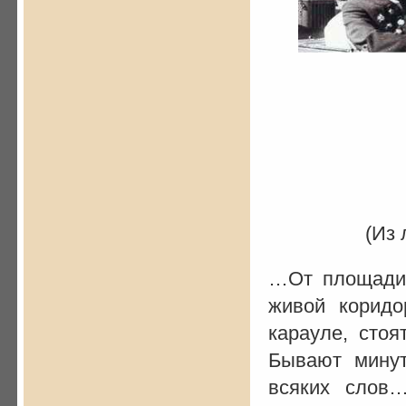
(Из 
…От площади 
живой коридо
карауле, стоя
Бывают минут
всяких слов