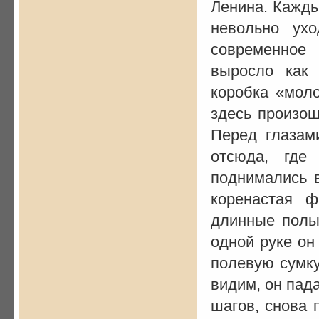
Ленина. Кажды
невольно ух
современное
выросло как 
коробка «моло
здесь произош
Перед глазам
отсюда, где
поднимались в
коренастая 
длинные полы
одной руке он
полевую сумку
видим, он пад
шагов, снова 