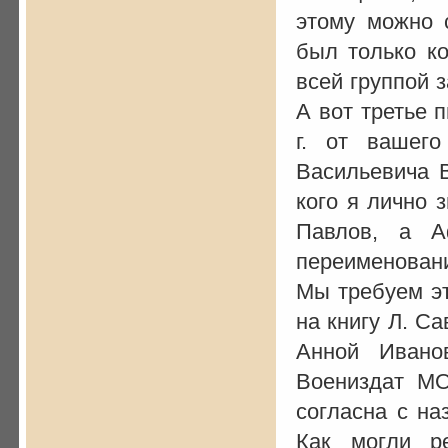
этому можно 
был только к
всей группой 
А вот третье 
г. от вашег
Васильевича 
кого я лично 
Павлов, а А
переименован
Мы требуем эт
на книгу Л. С
Анной Ивано
Воениздат МО
согласна с на
Как могли ре