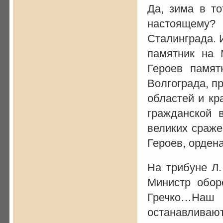
Да, зима в то
настоящему
Сталинграда. 
памятник на 
Героев памят
Волгограда, пр
областей и кр
гражданской 
великих сраже
Героев, орден
На трибуне Л.
Министр обо
Гречко…Наш
останавливаю