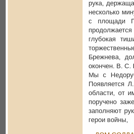
рука, держаща
несколько мин
с площади П
продолжается
глубокая тиш
торжественн
Брежнева, до
окончен. В. С
Мы с Недору
Появляется Л
области, от и
поручено заже
заполняют рук
герои войны,