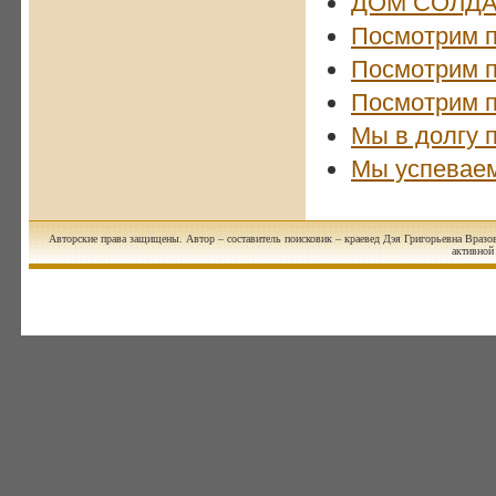
ДОМ СОЛДА
Посмотрим п
Посмотрим п
Посмотрим п
Мы в долгу 
Мы успеваем
Авторские права защищены. Автор – составитель поисковик – краевед Дэя Григорьевна Вразов
активной 