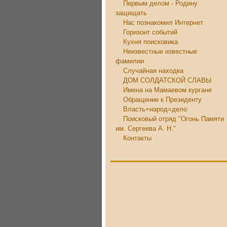
Первым делом - Родину
защищать
Нас познакомил Интернет
Горизонт событий
Кухня поисковика
Неизвестные известные
фамилии
Случайная находка
ДОМ СОЛДАТСКОЙ СЛАВЫ
Имена на Мамаевом кургане
Обращение к Президенту
Власть+народ=дело
Поисковый отряд "Огонь Памяти
им. Сергеева А. Н."
Контакты