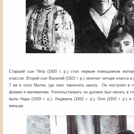
Старший сын Пётр (1920 г. р.) стал первым помощником матер
классов. Второй сын Василий (1922 г. р.) окончил четыре класса в
7 км в село Мытки, где смог закончить школу. Он поступил в г
физики и математики. Учительствовать он должен был начать в г
были Надя (1929 г. р.), Людмила (1932 г. р.), Оля (1932 г. р.) и
меньше.