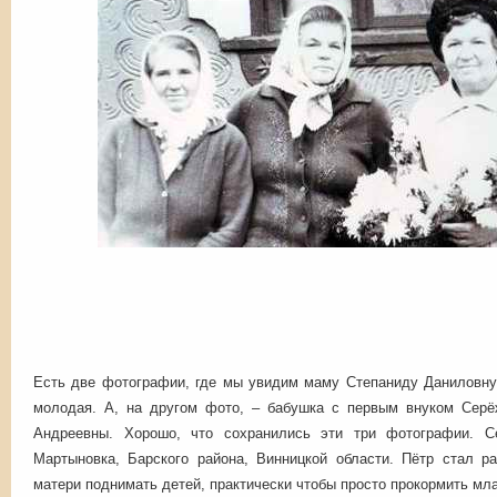
Есть две фотографии, где мы увидим маму Степаниду Даниловну.
молодая. А, на другом фото, – бабушка с первым внуком Серё
Андреевны. Хорошо, что сохранились эти три фотографии. 
Мартыновка, Барского района, Винницкой области. Пётр стал ра
матери поднимать детей, практически чтобы просто прокормить мла