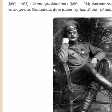
(1890 – 1937) и Степаниды Даниловны (1893 – 1974) Манзолевск
четыре дочери. Сохранилась фотография, где бравый военный сидит