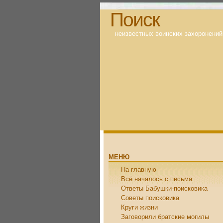
Поиск
неизвестных воинских захоронений
МЕНЮ
На главную
Всё началось с письма
Ответы Бабушки-поисковика
Советы поисковика
Круги жизни
Заговорили братские могилы