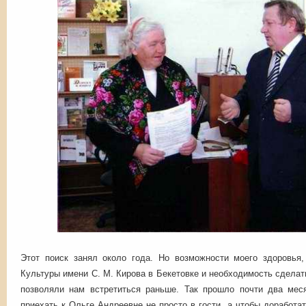
Этот поиск занял около года. Но возможности моего здоровья
Культуры имени С. М. Кирова в Бекетовке и необходимость сделат
позволяли нам встретиться раньше. Так прошло почти два мес
приехать к Ольге Андреевне не просто в гости, а чтобы доработа