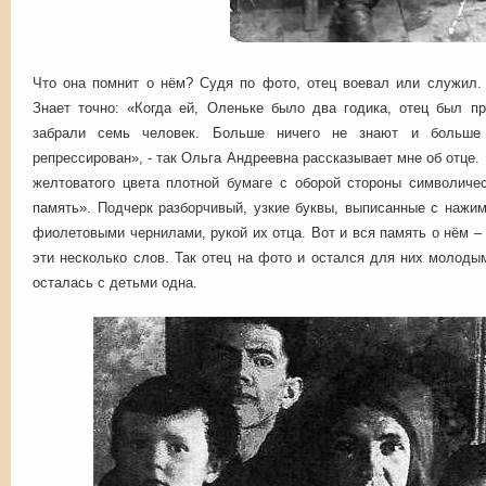
Что она помнит о нём? Судя по фото, отец воевал или служил. 
Знает точно: «Когда ей, Оленьке было два годика, отец был п
забрали семь человек. Больше ничего не знают и больше
репрессирован», - так Ольга Андреевна рассказывает мне об отце
желтоватого цвета плотной бумаге с оборой стороны символиче
память». Подчерк разборчивый, узкие буквы, выписанные с нажи
фиолетовыми чернилами, рукой их отца. Вот и вся память о нём – 
эти несколько слов. Так отец на фото и остался для них молод
осталась с детьми одна.