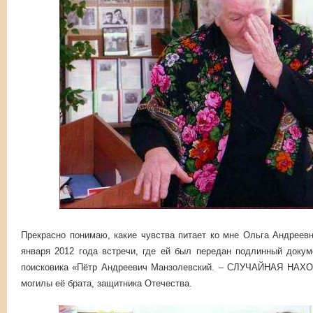
Прекрасно понимаю, какие чувства питает ко мне Ольга Андреев
января 2012 года встречи, где ей был передан подлинный доку
поисковика «Пётр Андреевич Манзолевский. – СЛУЧАЙНАЯ НАХОД
могилы её брата, защитника Отечества.