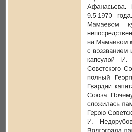
Афанасьева. 
9.5.1970 год
Мамаевом к
непосредствен
на Мамаевом к
с воззванием 
капсулой И.
Советского Со
полный Георг
Гвардии капит
Союза. Почему
сложилась пам
Герою Советск
И. Недорубо
Волгограда па