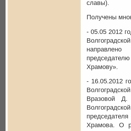
славы).
Получены мною
- 05.05 2012 
Волгоградско
направлено
председателю
Храмову».
- 16.05.2012 
Волгоградско
Вразовой Д.
Волгоградско
председателя
Храмова. О р