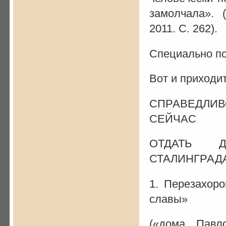
замолчала».
2011. С. 262).
Специально п
Вот и приходи
СПРАВЕДЛИВ
СЕЙЧАС
ОТДАТЬ Д
СТАЛИНГРАД
1. Перезахор
славы»
(«дома Павл