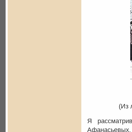
(Из 
Я рассматри
Афанасьевых. 