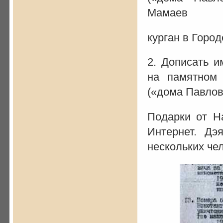
Мамаев
курган в Город
2. Дописать 
на памятном
(«дома Павлов
Подарки от Н
Интернет. Дэ
нескольких че