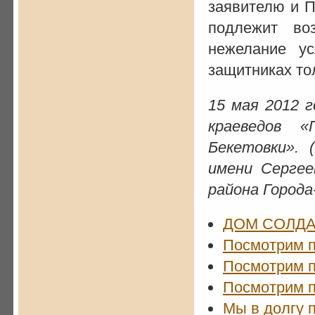
заявителю и П
подлежит во
нежелание у
защитниках то
15 мая 2012
краеведов 
Бекетовки».
имени Сергее
района Города
ДОМ СОЛДА
Посмотрим п
Посмотрим п
Посмотрим п
Мы в долгу 