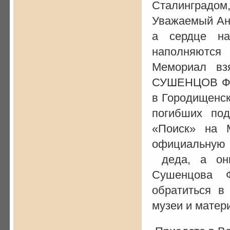
Сталинградом,
Уважаемый Ана
а сердце на
наполняются
Мемориал вз
СУШЕНЦОВ Фёд
в Городищенск
погибших по
«Поиск» на 
официальную
деда, а они
Сушенцова 
обратиться в
музеи и матер