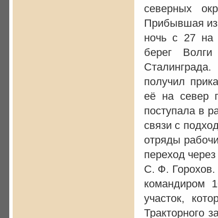
северных окр
Прибывшая из 
ночь с 27 на
берег Волги
Сталинграда.
получил прика
её на север г
поступала в р
связи с подхо
отряды рабочи
переход через
С. Ф. Горохов
командиром 1
участок, кот
Тракторного з