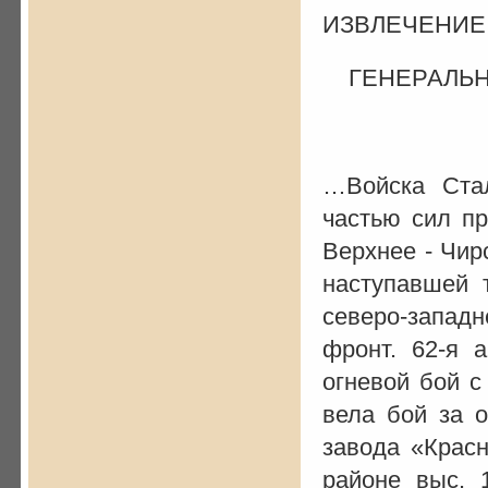
ИЗВЛЕЧЕНИЕ
ГЕНЕРАЛЬНО
на 8
…Войска Стал
частью сил п
Верхнее - Чир
наступавшей 
северо-западн
фронт. 62-я 
огневой бой с
вела бой за 
завода «Красн
районе выс. 