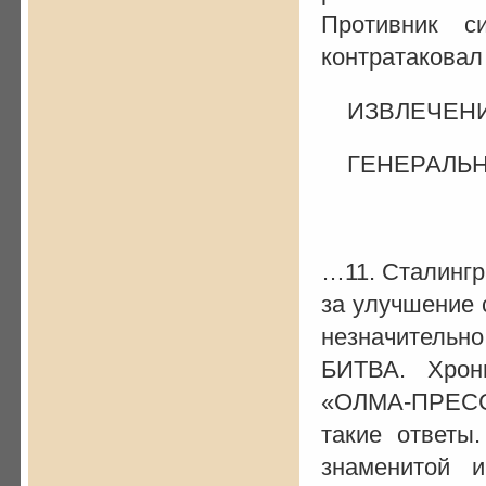
Противник с
контратаковал
ИЗВЛЕЧЕНИЕ
ГЕНЕРАЛЬНО
на 8
…11. Сталингр
за улучшение 
незначитель
БИТВА. Хрон
«ОЛМА-ПРЕСС»
такие ответы
знаменитой 