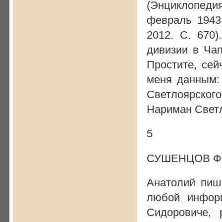
(Энциклопед
февраль 1943.
2012. С. 670)
дивизии в Ча
Простите, сей
меня данным: 
Светлоярского 
Нариман Светл
5
СУШЕНЦОВ Фё
Анатолий пиш
любой инфо
Сидоровиче, 