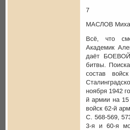
7
МАСЛОВ Михаи
Всё, что см
Академик Але
даёт БОЕВОЙ
битвы. Поиск
состав войс
Сталинградск
ноября 1942 го
й армии на 15
войск 62-й арм
С. 568-569, 57
3-я и 60-я м