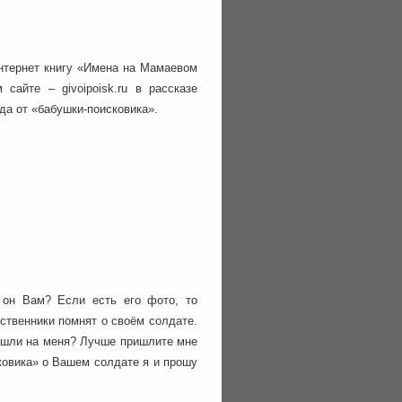
нтернет книгу «Имена на Мамаевом
сайте – givoipoisk.ru в рассказе
от «бабушки-поисковика».
 он Вам? Если есть его фото, то
ственники помнят о своём солдате.
вышли на меня? Лучше пришлите мне
ковика» о Вашем солдате я и прошу