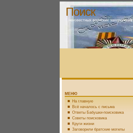
Поиск
неизвестных воинских захоронений
МЕНЮ
На главную
Всё началось с письма
Ответы Бабушки-поисковика
Советы поисковика
Круги жизни
Заговорили братские могилы