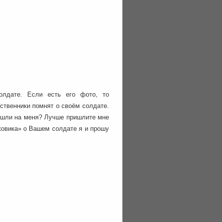
олдате. Если есть его фото, то
ственники помнят о своём солдате.
вышли на меня? Лучше пришлите мне
ковика» о Вашем солдате я и прошу