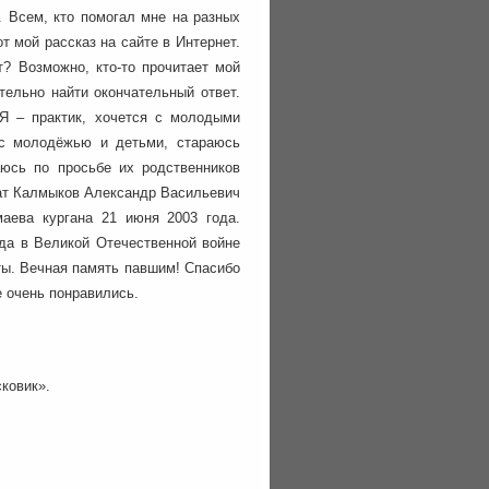
. Всем, кто помогал мне на разных
т мой рассказ на сайте в Интернет.
? Возможно, кто-то прочитает мой
ятельно найти окончательный ответ.
 Я – практик, хочется с молодыми
 с молодёжью и детьми, стараюсь
аюсь по просьбе их родственников
дат Калмыков Александр Васильевич
аева кургана 21 июня 2003 года.
да в Великой Отечественной войне
аты. Вечная память павшим! Спасибо
е очень понравились.
ковик».