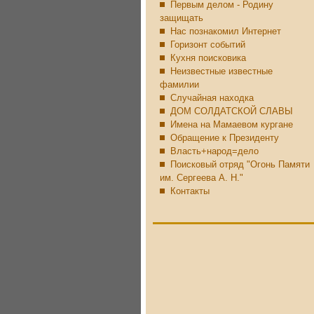
Первым делом - Родину
защищать
Нас познакомил Интернет
Горизонт событий
Кухня поисковика
Неизвестные известные
фамилии
Случайная находка
ДОМ СОЛДАТСКОЙ СЛАВЫ
Имена на Мамаевом кургане
Обращение к Президенту
Власть+народ=дело
Поисковый отряд "Огонь Памяти
им. Сергеева А. Н."
Контакты