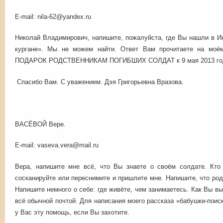
E-mail: nila-62@yandex.ru
Николай Владимирович, напишите, пожалуйста, где Вы нашли в И
кургане». Мы не можем найти. Ответ Вам прочитаете на моём 
ПОДАРОК РОДСТВЕННИКАМ ПОГИБШИХ СОЛДАТ к 9 мая 2013 года 
Спасибо Вам. С уважением. Дэя Григорьевна Вразова.
ВАСЁВОЙ Вере.
E-mail: vaseva.vera@mail.ru
Вера, напишите мне всё, что Вы знаете о своём солдате. Кто
сосканируйте или переснимите и пришлите мне. Напишите, что род
Напишите немного о себе: где живёте, чем занимаетесь. Как Вы 
всё обычной почтой. Для написания моего рассказа «бабушки-поис
у Вас эту помощь, если Вы захотите.