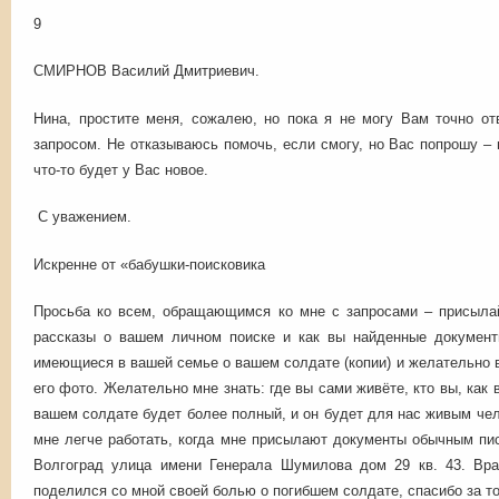
9
СМИРНОВ Василий Дмитриевич.
Нина, простите меня, сожалею, но пока я не могу Вам точно от
запросом. Не отказываюсь помочь, если смогу, но Вас попрошу – 
что-то будет у Вас новое.
С уважением.
Искренне от «бабушки-поисковика
Просьба ко всем, обращающимся ко мне с запросами – присылай
рассказы о вашем личном поиске и как вы найденные документ
имеющиеся в вашей семье о вашем солдате (копии) и желательно в
его фото. Желательно мне знать: где вы сами живёте, кто вы, как 
вашем солдате будет более полный, и он будет для нас живым чел
мне легче работать, когда мне присылают документы обычным пи
Волгоград улица имени Генерала Шумилова дом 29 кв. 43. Вра
поделился со мной своей болью о погибшем солдате, спасибо за то