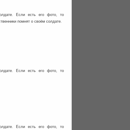
олдате. Если есть его фото, то
ственники помнят о своём солдате.
олдате. Если есть его фото, то
олдате. Если есть его фото, то