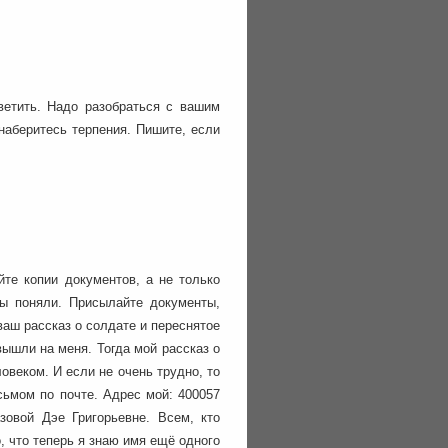
ветить. Надо разобраться с вашим
наберитесь терпения. Пишите, если
те копии документов, а не только
ы поняли. Присылайте документы,
аш рассказ о солдате и переснятое
вышли на меня. Тогда мой рассказ о
овеком. И если не очень трудно, то
сьмом по почте. Адрес мой: 400057
зовой Дэе Григорьевне. Всем, кто
, что теперь я знаю имя ещё одного