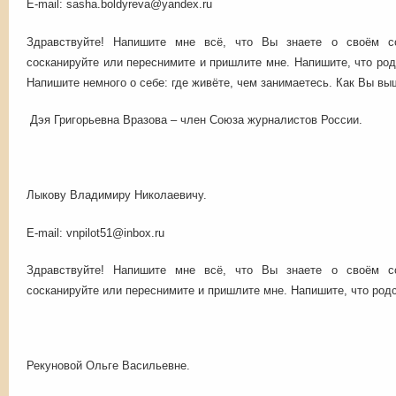
E-mail: sasha.boldyreva@yandex.ru
Здравствуйте! Напишите мне всё, что Вы знаете о своём с
сосканируйте или переснимите и пришлите мне. Напишите, что род
Напишите немного о себе: где живёте, чем занимаетесь. Как Вы вы
Дэя Григорьевна Вразова – член Союза журналистов России.
Лыкову Владимиру Николаевичу.
E-mail: vnpilot51@inbox.ru
Здравствуйте! Напишите мне всё, что Вы знаете о своём с
сосканируйте или переснимите и пришлите мне. Напишите, что род
Рекуновой Ольге Васильевне.