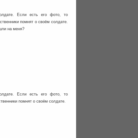
олдате. Если есть его фото, то
ственники помнят о своём солдате.
шли на меня?
олдате. Если есть его фото, то
ственники помнят о своём солдате.