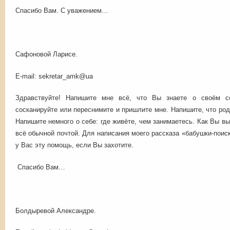
Спасибо Вам. С уважением…
Сафоновой Ларисе.
E-mail: sekretar_amk@ua
Здравствуйте! Напишите мне всё, что Вы знаете о своём с
сосканируйте или переснимите и пришлите мне. Напишите, что род
Напишите немного о себе: где живёте, чем занимаетесь. Как Вы 
всё обычной почтой. Для написания моего рассказа «бабушки-поис
у Вас эту помощь, если Вы захотите.
Спасибо Вам…
Болдыревой Александре.