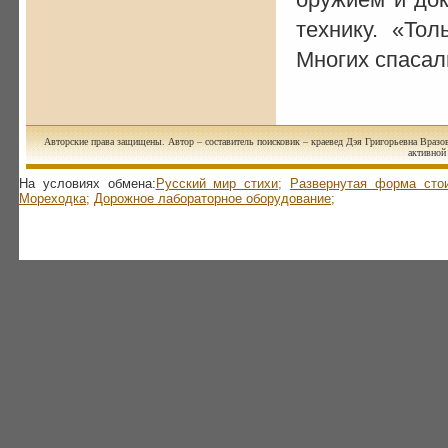
технику. «То
Многих спасал
Авторские права защищены. Автор – составитель поисковик – краевед Дэя Григорьевна Вразов
активной 
На условиях обмена:
Русский мир стихи;
Развернутая форма стои
Мореходка;
Дорожное лабораторное оборудование;