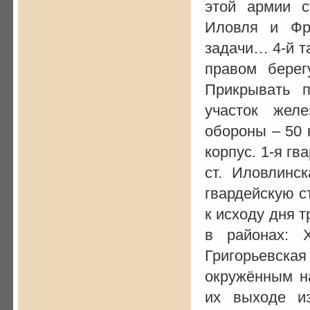
этой армии с
Иловля и Фр
задачи… 4-й т
правом берег
Прикрывать п
участок желе
обороны – 50 
корпус. 1-я гв
ст. Иловлинск
гвардейскую с
к исходу дня 
в районах: Х
Григорьевская
окружённым н
их выходе и