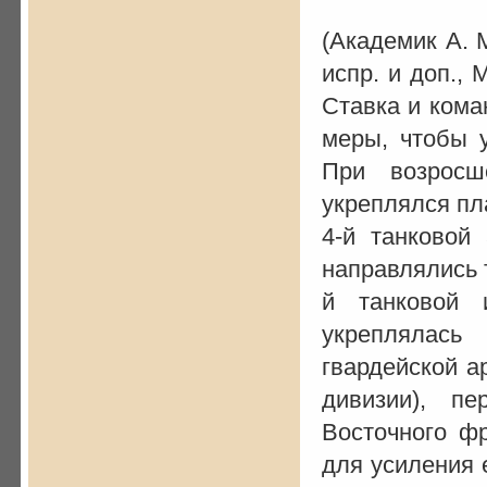
(Академик А. 
испр. и доп., 
Ставка и ком
меры, чтобы у
При возросш
укреплялся пл
4-й танковой
направлялись 
й танковой 
укреплялась
гвардейской ар
дивизии), п
Восточного ф
для усиления 