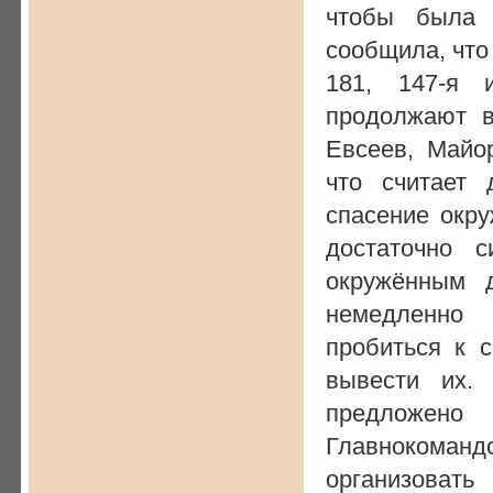
чтобы была 
сообщила, что
181, 147-я 
продолжают в
Евсеев, Майор
что считает 
спасение окру
достаточно 
окружённым 
немедленно 
пробиться к 
вывести их.
предложен
Главнокоманд
организовать