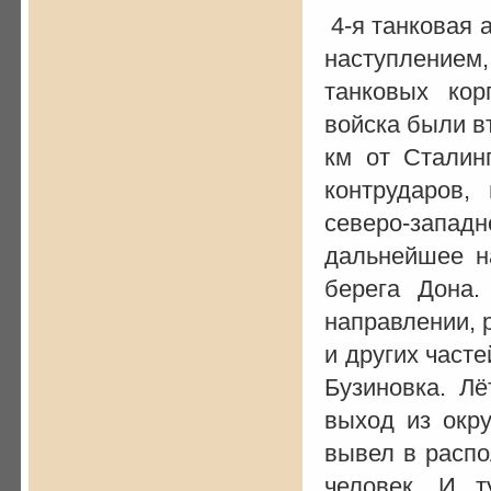
4-я танковая 
наступлением,
танковых кор
войска были в
км от Сталин
контрударов,
северо-зап
дальнейшее н
берега Дона.
направлении, 
и других част
Бузиновка. Лё
выход из окр
вывел в распо
человек. И 