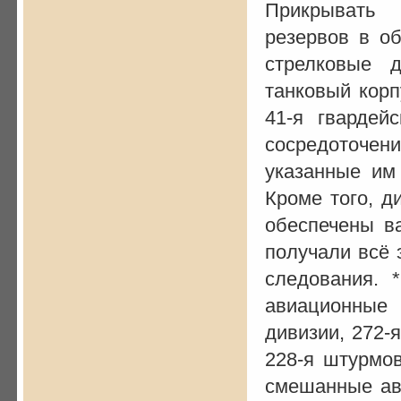
Прикрывать 
резервов в об
стрелковые д
танковый корпу
41-я гвардей
сосредоточени
указанные им
Кроме того, д
обеспечены в
получали всё 
следования. 
авиационные
дивизии, 272-
228-я штурмов
смешанные ав