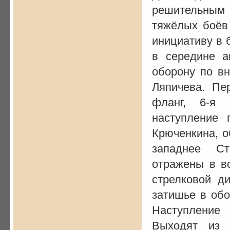
решительным
тяжёлых боёв 
инициативу в 
в середине а
оборону по в
Ляпичева. Пе
фланг, 6-я 
наступление 
Крюченкина, о
западнее Ст
отражены в во
стрелковой д
затишье в обо
Наступление
Выходят из 