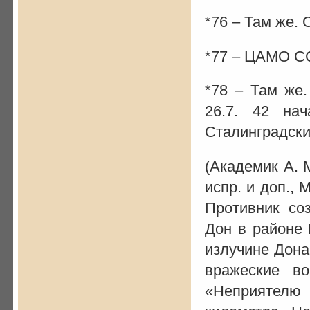
*76 – Там же. 
*77 – ЦАМО ССС
*78 – Там же.
26.7. 42 на
Сталинградски
(Академик А. 
испр. и доп., М
Противник со
Дон в районе
излучине Дона
вражеские во
«Неприятелю 