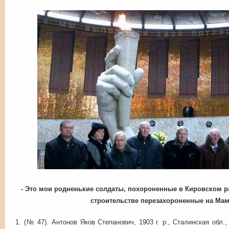
- Это мои родненькие солдаты, похороненные в Кировском р
строительстве перезахороненные на Мам
1. (№ 47). Антонов Яков Степанович, 1903 г. р., Сталинская обл.,