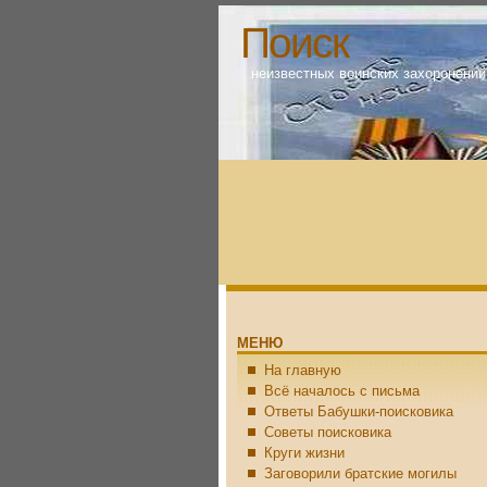
Поиск
неизвестных воинских захоронений
МЕНЮ
На главную
Всё началось с письма
Ответы Бабушки-поисковика
Советы поисковика
Круги жизни
Заговорили братские могилы