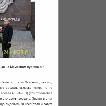
цка на Мамаевом кургане в г.
ы были. - Есть № № армии, дивизии,
димо сделать выборку конкретно по
воевал в 193-й СД (это стрелковая
в это время воевала. Значит в этих
 надо выделить № госпиталя и затем