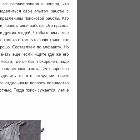
ть его расшифровала и поняла, что
поделиться свои опытом работы с
аправлением поисковой работы. Кто
й, кропотливой работы. Это правда.
 и других людей. Чтобы с ним легче
 только о том, что знаю точно, как
орошо. Составляем по алфавиту. Но
знать ещё, если ищите где же его
 места, где он был похоронен, надо
шном «море» текста. Это серьёзно
ыделить то, что затрудняет поиск
 по отдельному вопросу количество
стных. Тогда поиск сужается, легче