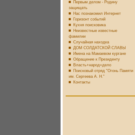
Первым делом - Родину
защищать
Нас познакомил Интернет
Горизонт событий
Кухня поисковика
Неизвестные известные
фамилии
Случайная находка
ДОМ СОЛДАТСКОЙ СЛАВЫ
Имена на Мамаевом кургане
Обращение к Президенту
Власть+народ=дело
Поисковый отряд "Огонь Памяти
им. Сергеева А. Н."
Контакты