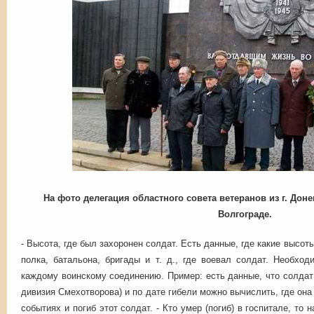
На фото делегация областного совета ветеранов из г. Доне
Волгограде.
- Высота, где был захоронен солдат. Есть данные, где какие высот
полка, батальона, бригады и т. д., где воевал солдат. Необхо
каждому воинскому соединению. Пример: есть данные, что солдат 
дивизия Смехотворова) и по дате гибели можно вычислить, где она 
событиях и погиб этот солдат. - Кто умер (погиб) в госпитале, то